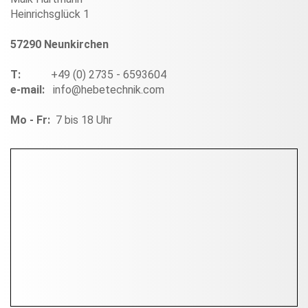
Heinrichsglück 1
57290 Neunkirchen
T:
+49 (0) 2735 - 6593604
e-mail:
info@hebetechnik.com
Mo - Fr:
7 bis 18 Uhr