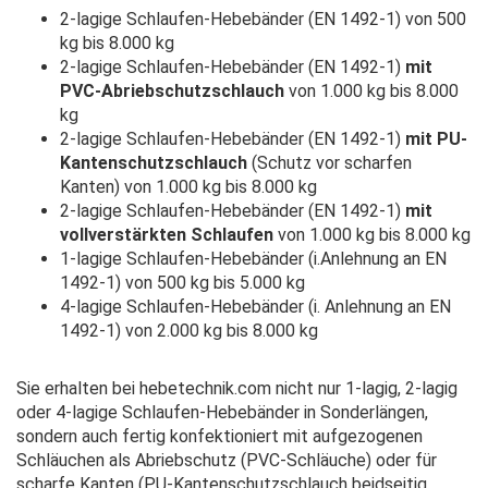
2-lagige Schlaufen-Hebebänder (EN 1492-1) von 500
kg bis 8.000 kg
2-lagige Schlaufen-Hebebänder (EN 1492-1)
mit
PVC-Abriebschutzschlauch
von 1.000 kg bis 8.000
kg
2-lagige Schlaufen-Hebebänder (EN 1492-1)
mit PU-
Kantenschutzschlauch
(Schutz vor scharfen
Kanten) von 1.000 kg bis 8.000 kg
2-lagige Schlaufen-Hebebänder (EN 1492-1)
mit
vollverstärkten Schlaufen
von 1.000 kg bis 8.000 kg
1-lagige Schlaufen-Hebebänder (i.Anlehnung an EN
1492-1) von 500 kg bis 5.000 kg
4-lagige Schlaufen-Hebebänder (i. Anlehnung an EN
1492-1) von 2.000 kg bis 8.000 kg
Sie erhalten bei hebetechnik.com nicht nur 1-lagig, 2-lagig
oder 4-lagige Schlaufen-Hebebänder in Sonderlängen,
sondern auch fertig konfektioniert mit aufgezogenen
Schläuchen als Abriebschutz (PVC-Schläuche) oder für
scharfe Kanten (PU-Kantenschutzschlauch beidseitig