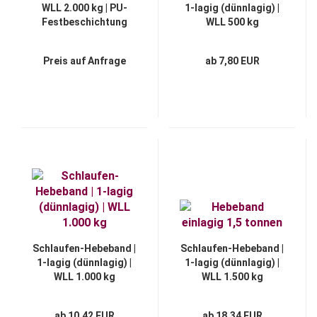
WLL 2.000 kg | PU-
1-lagig (dünnlagig) |
Festbeschichtung
WLL 500 kg
Preis auf Anfrage
ab 7,80 EUR
Schlaufen-Hebeband |
Schlaufen-Hebeband |
1-lagig (dünnlagig) |
1-lagig (dünnlagig) |
WLL 1.000 kg
WLL 1.500 kg
ab 10,42 EUR
ab 18,34 EUR