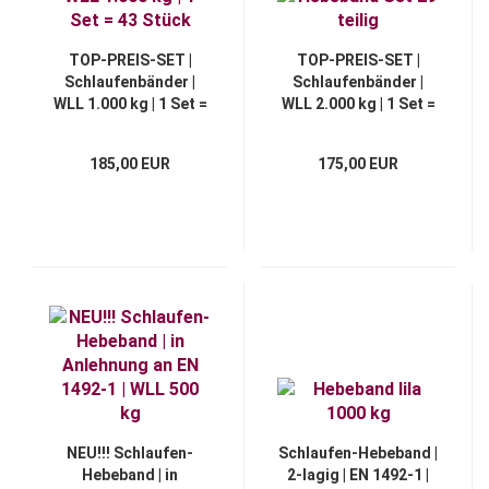
TOP-PREIS-SET |
TOP-PREIS-SET |
Schlaufenbänder |
Schlaufenbänder |
WLL 1.000 kg | 1 Set =
WLL 2.000 kg | 1 Set =
43 Stück
29 Stück
185,00 EUR
175,00 EUR
NEU!!! Schlaufen-
Schlaufen-Hebeband |
Hebeband | in
2-lagig | EN 1492-1 |