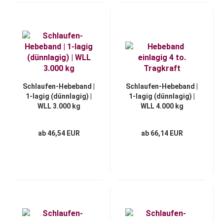
Schlaufen-Hebeband |
Schlaufen-Hebeband |
1-lagig (dünnlagig) |
1-lagig (dünnlagig) |
WLL 3.000 kg
WLL 4.000 kg
ab 46,54 EUR
ab 66,14 EUR