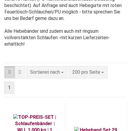
beschichtet). Auf Anfrage sind auch Hebegurte mit roten
Feuerlösch-Schläuchen/PU möglich - bitte sprechen Sie
uns bei Bedarf gerne dazu an.
Alle Hebebänder sind zudem auch mit ringsum
vollverstärkten Schlaufen -mit kurzen Lieferzeiten-
erhältlich!
Sortieren nach
pro Seite
Sortieren nach
200 pro Seite
1