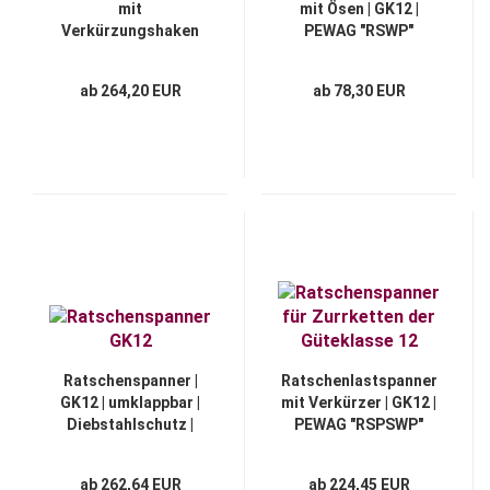
mit
mit Ösen | GK12 |
Verkürzungshaken
PEWAG "RSWP"
mit Sicherung | GK12 |
Modell "RLSP/SUN"
ab 264,20 EUR
ab 78,30 EUR
Ratschenspanner |
Ratschenlastspanner
GK12 | umklappbar |
mit Verkürzer | GK12 |
Diebstahlschutz |
PEWAG "RSPSWP"
"RSKWP"
ab 262,64 EUR
ab 224,45 EUR