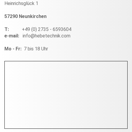
Heinrichsglück 1
57290 Neunkirchen
T:
+49 (0) 2735 - 6593604
e-mail:
info@hebetechnik.com
Mo - Fr:
7 bis 18 Uhr