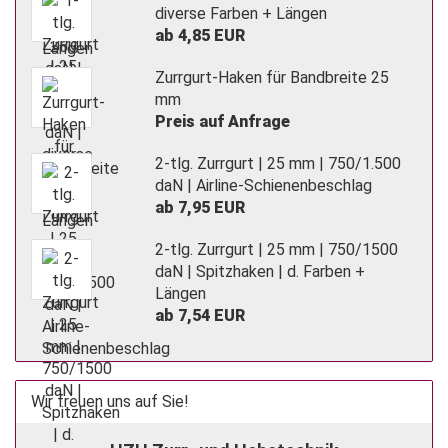
diverse Farben + Längen
ab 4,85 EUR
Zurrgurt-Haken für Bandbreite 25
mm
Preis auf Anfrage
2-tlg. Zurrgurt | 25 mm | 750/1.500
daN | Airline-Schienenbeschlag
ab 7,95 EUR
2-tlg. Zurrgurt | 25 mm | 750/1500
daN | Spitzhaken | d. Farben +
Längen
ab 7,54 EUR
Wir freuen uns auf Sie!