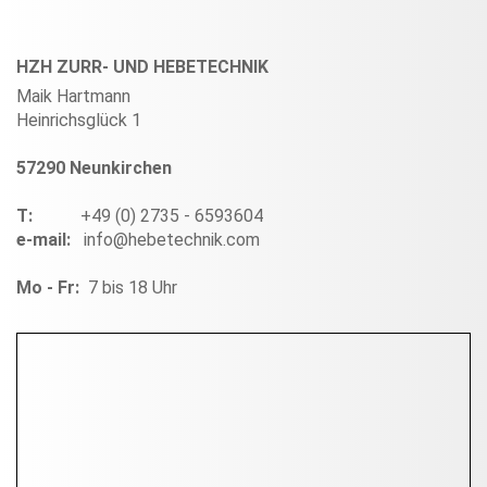
HZH ZURR- UND HEBETECHNIK
Maik Hartmann
Heinrichsglück 1
57290 Neunkirchen
T:
+49 (0) 2735 - 6593604
e-mail:
info@hebetechnik.com
Mo - Fr:
7 bis 18 Uhr