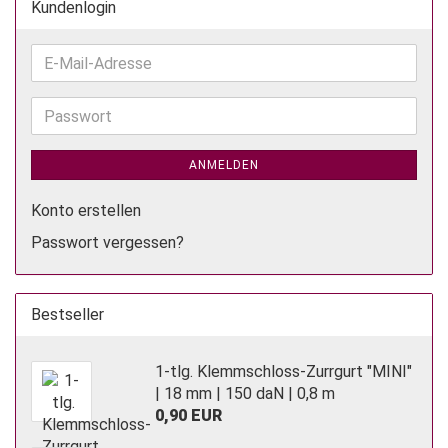
Kundenlogin
E-
Mail-
Adresse
Passwort
ANMELDEN
Konto erstellen
Passwort vergessen?
Bestseller
1-tlg. Klemmschloss-Zurrgurt "MINI"
| 18 mm | 150 daN | 0,8 m
0,90 EUR