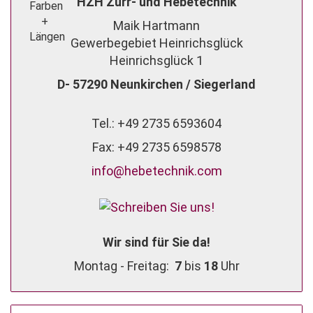
HZH Zurr- und Hebetechnik
Maik Hartmann
Gewerbegebiet Heinrichsglück
Heinrichsglück 1
D- 57290 Neunkirchen / Siegerland
Tel.: +49 2735 6593604
Fax: +49 2735 6598578
info@hebetechnik.com
Wir sind für Sie da!
Montag - Freitag:
7
bis
18
Uhr