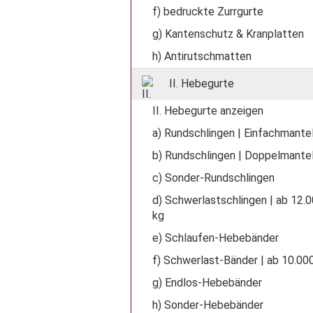
f) bedruckte Zurrgurte
g) Kantenschutz & Kranplatten
h) Antirutschmatten
II. Hebegurte
II. Hebegurte anzeigen
a) Rundschlingen | Einfachmante
b) Rundschlingen | Doppelmante
c) Sonder-Rundschlingen
d) Schwerlastschlingen | ab 12.
kg
e) Schlaufen-Hebebänder
f) Schwerlast-Bänder | ab 10.00
g) Endlos-Hebebänder
h) Sonder-Hebebänder