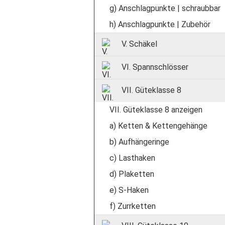
g) Anschlagpunkte | schraubbar
h) Anschlagpunkte | Zubehör
V. Schäkel
VI. Spannschlösser
VII. Güteklasse 8
VII. Güteklasse 8 anzeigen
a) Ketten & Kettengehänge
b) Aufhängeringe
c) Lasthaken
d) Plaketten
e) S-Haken
f) Zurrketten