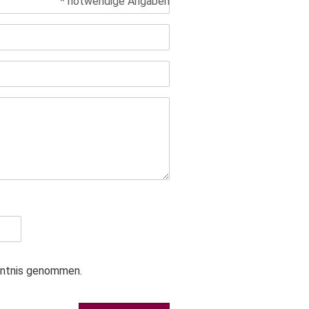
* notwendige Angaben
nntnis genommen.