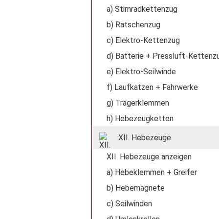
a) Stirnradkettenzug
b) Ratschenzug
c) Elektro-Kettenzug
d) Batterie + Pressluft-Kettenz
e) Elektro-Seilwinde
f) Laufkatzen + Fahrwerke
g) Trägerklemmen
h) Hebezeugketten
XII. Hebezeuge
XII. Hebezeuge anzeigen
a) Hebeklemmen + Greifer
b) Hebemagnete
c) Seilwinden