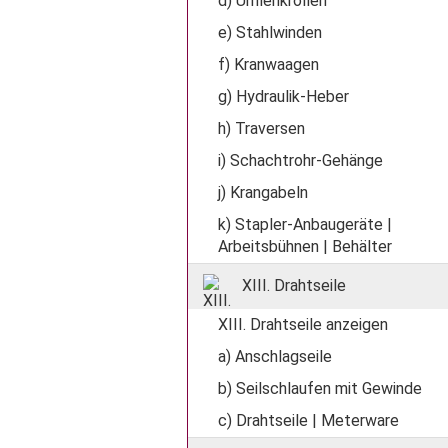
d) Umlenkrollen
e) Stahlwinden
f) Kranwaagen
g) Hydraulik-Heber
h) Traversen
i) Schachtrohr-Gehänge
j) Krangabeln
k) Stapler-Anbaugeräte |
Arbeitsbühnen | Behälter
XIII. Drahtseile
XIII. Drahtseile anzeigen
a) Anschlagseile
b) Seilschlaufen mit Gewinde
c) Drahtseile | Meterware