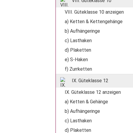
VIII. Güteklasse 10
VIII. Güteklasse 10 anzeigen
a) Ketten & Kettengehänge
b) Aufhängeringe
c) Lasthaken
d) Plaketten
e) S-Haken
f) Zurrketten
IX. Güteklasse 12
IX. Güteklasse 12 anzeigen
a) Ketten & Gehänge
b) Aufhängeringe
c) Lasthaken
d) Plaketten