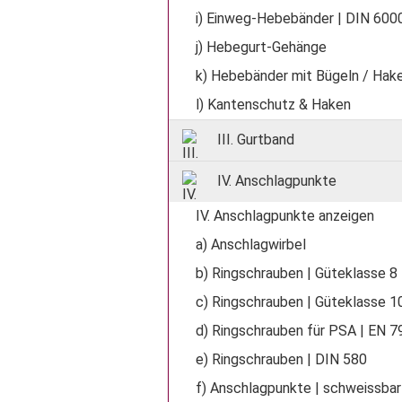
i) Einweg-Hebebänder | DIN 600
j) Hebegurt-Gehänge
k) Hebebänder mit Bügeln / Hak
l) Kantenschutz & Haken
III. Gurtband
IV. Anschlagpunkte
IV. Anschlagpunkte anzeigen
a) Anschlagwirbel
b) Ringschrauben | Güteklasse 8
c) Ringschrauben | Güteklasse 1
d) Ringschrauben für PSA | EN 7
e) Ringschrauben | DIN 580
f) Anschlagpunkte | schweissbar