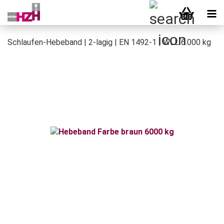
Schlaufen-Hebeband | 2-lagig | EN 1492-1 | WLL 6.000 kg