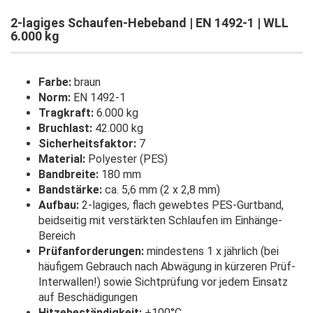
2-lagiges Schaufen-Hebeband | EN 1492-1 | WLL
6.000 kg
Farbe:
braun
Norm:
EN 1492-1
Tragkraft:
6.000 kg
Bruchlast:
42.000 kg
Sicherheitsfaktor:
7
Material:
Polyester (PES)
Bandbreite:
180 mm
Bandstärke:
ca. 5,6 mm (2 x 2,8 mm)
Aufbau:
2-lagiges, flach gewebtes PES-Gurtband,
beidseitig mit verstärkten Schlaufen im Einhänge-
Bereich
Prüfanforderungen:
mindestens 1 x jährlich (bei
häufigem Gebrauch nach Abwägung in kürzeren Prüf-
Interwallen!) sowie Sichtprüfung vor jedem Einsatz
auf Beschädigungen
Hitzebeständigkeit:
+100°C