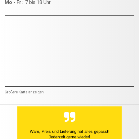
Mo - Fr:
7 bis 18 Uhr
Größere Karte anzeigen
Ware, Preis und Lieferung hat alles gepasst!
Jederzeit gerne wieder!