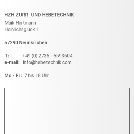
HZH ZURR- UND HEBETECHNIK
Maik Hartmann
Heinrichsglück 1
57290 Neunkirchen
T:
+49 (0) 2735 - 6593604
e-mail:
info@hebetechnik.com
Mo - Fr:
7 bis 18 Uhr