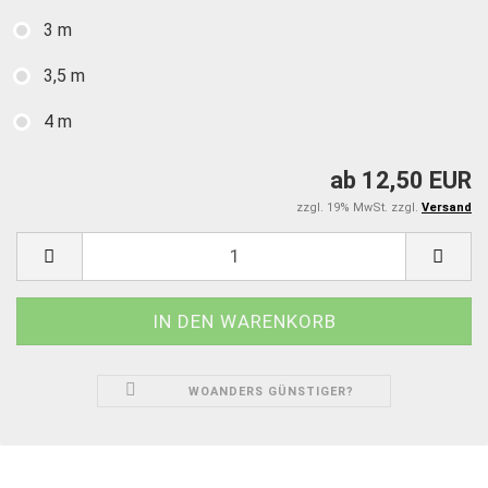
3 m
3,5 m
4 m
ab 12,50 EUR
zzgl. 19% MwSt. zzgl.
Versand
WOANDERS GÜNSTIGER?