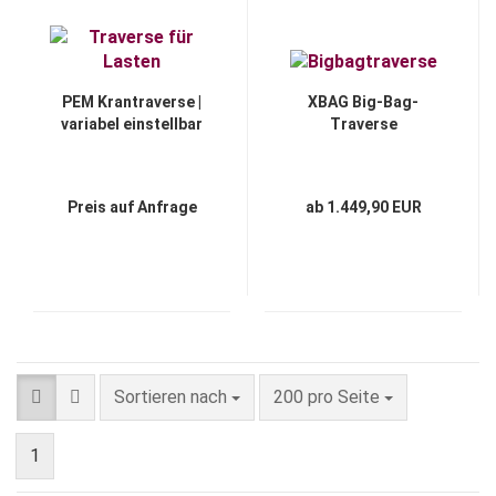
PEM Krantraverse |
XBAG Big-Bag-
variabel einstellbar
Traverse
Preis auf Anfrage
ab 1.449,90 EUR
Sortieren nach
pro Seite
Sortieren nach
200 pro Seite
1