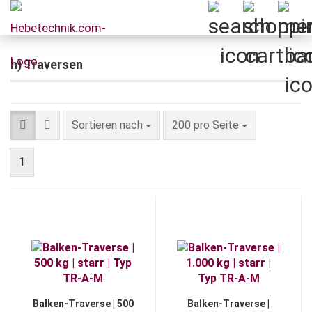
h) Traversen
Sortieren nach
pro Seite
Sortieren nach
200 pro Seite
1
Balken-Traverse | 500
Balken-Traverse |