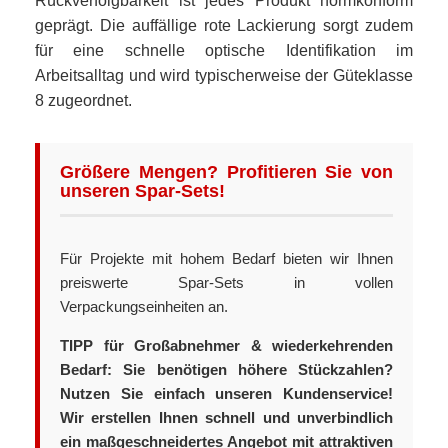
Rückverfolgbarkeit ist jedes Produkt normkonform
geprägt. Die auffällige rote Lackierung sorgt zudem
für eine schnelle optische Identifikation im
Arbeitsalltag und wird typischerweise der Güteklasse
8 zugeordnet.
Größere Mengen? Profitieren Sie von
unseren Spar-Sets!
Für Projekte mit hohem Bedarf bieten wir Ihnen
preiswerte Spar-Sets in vollen
Verpackungseinheiten an.
TIPP für Großabnehmer & wiederkehrenden
Bedarf: Sie benötigen höhere Stückzahlen?
Nutzen Sie einfach unseren Kundenservice!
Wir erstellen Ihnen schnell und unverbindlich
ein maßgeschneidertes Angebot mit attraktiven