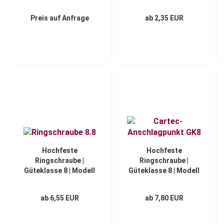
"CODIPRO®-SEB-XXL"
DELTA® "FX"
Preis auf Anfrage
ab 2,35 EUR
Hochfeste
Hochfeste
Ringschraube |
Ringschraube |
Güteklasse 8 | Modell
Güteklasse 8 | Modell
"WK®"
"CARTEC®"
ab 6,55 EUR
ab 7,80 EUR