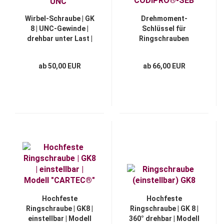
Wirbel-Schraube | GK
Drehmoment-
8 | UNC-Gewinde |
Schlüssel für
drehbar unter Last |
Ringschrauben
"CODIPRO®-SEB-
"CODIPRO®-SEB"
UNC"
ab 50,00 EUR
ab 66,00 EUR
Hochfeste
Hochfeste
Ringschraube | GK8 |
Ringschraube | GK 8 |
einstellbar | Modell
360° drehbar | Modell