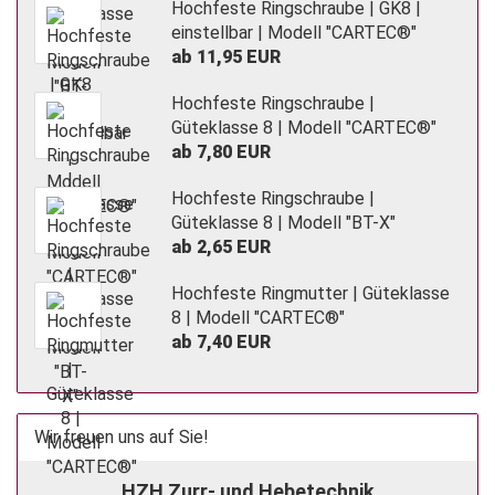
Hochfeste Ringschraube | GK8 |
einstellbar | Modell "CARTEC®"
ab 11,95 EUR
Hochfeste Ringschraube |
Güteklasse 8 | Modell "CARTEC®"
ab 7,80 EUR
Hochfeste Ringschraube |
Güteklasse 8 | Modell "BT-X"
ab 2,65 EUR
Hochfeste Ringmutter | Güteklasse
8 | Modell "CARTEC®"
ab 7,40 EUR
Wir freuen uns auf Sie!
HZH Zurr- und Hebetechnik