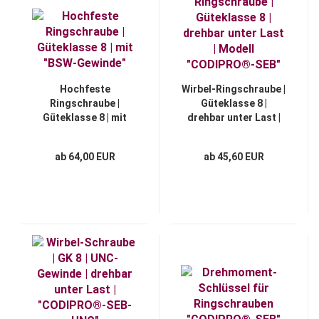
Hochfeste
Wirbel-Ringschraube |
Ringschraube |
Güteklasse 8 |
Güteklasse 8 | mit
drehbar unter Last |
"BSW-Gewinde"
Modell "CODIPRO®-
SEB"
ab 64,00 EUR
ab 45,60 EUR