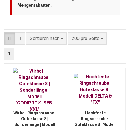
Mengenrabatten.
Sortieren nach
pro Seite
Sortieren nach
200 pro Seite
1
Wirbel-Ringschraube |
Hochfeste
Güteklasse 8 |
Ringschraube |
Sonderlänge | Modell
Güteklasse 8 | Modell