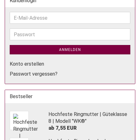
Kundenlogin
E-
Mail-
Adresse
Passwort
ANMELDEN
Konto erstellen
Passwort vergessen?
Bestseller
Hochfeste Ringmutter | Güteklasse
8 | Modell "WK®"
ab 7,55 EUR