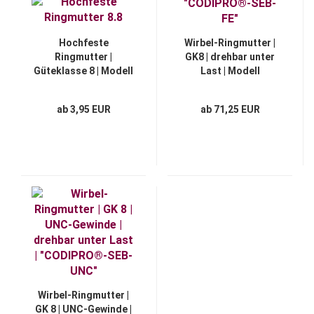
Hochfeste
Wirbel-Ringmutter |
Ringmutter |
GK8 | drehbar unter
Güteklasse 8 | Modell
Last | Modell
"BT-X"
"CODIPRO®-SEB-FE"
ab 3,95 EUR
ab 71,25 EUR
Wirbel-Ringmutter |
GK 8 | UNC-Gewinde |