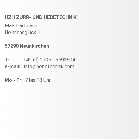
HZH ZURR- UND HEBETECHNIK
Maik Hartmann
Heinrichsglück 1
57290 Neunkirchen
T:
+49 (0) 2735 - 6593604
e-mail:
info@hebetechnik.com
Mo - Fr:
7 bis 18 Uhr