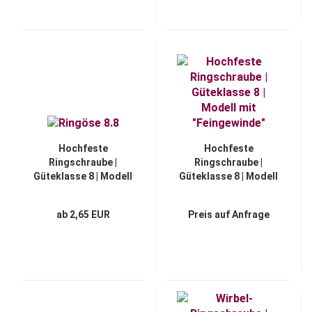
Hochfeste
Hochfeste
Ringschraube |
Ringschraube |
Güteklasse 8 | Modell
Güteklasse 8 | Modell
"BT-X"
mit "Feingewinde"
ab 2,65 EUR
Preis auf Anfrage