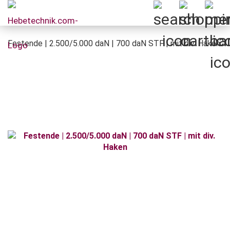
Festende | 2.500/5.000 daN | 700 daN STF | mit div. Haken