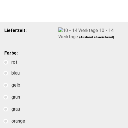
Lieferzeit:
10 - 14
Werktage
(Ausland abweichend)
Farbe:
rot
blau
gelb
grün
grau
orange