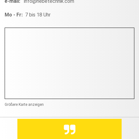
e-mail:
info@hebetechnik.com
Mo - Fr:
7 bis 18 Uhr
Größere Karte anzeigen