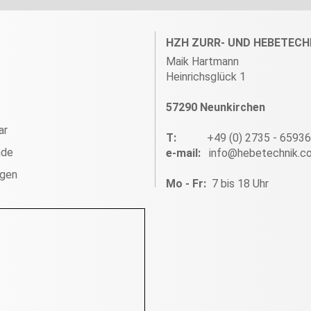
HZH ZURR- UND HEBETECH
Maik Hartmann
Heinrichsglück 1
57290 Neunkirchen
ar
T:
+49 (0) 2735 - 6593
nde
e-mail:
info@hebetechnik.c
ngen
Mo - Fr:
7 bis 18 Uhr