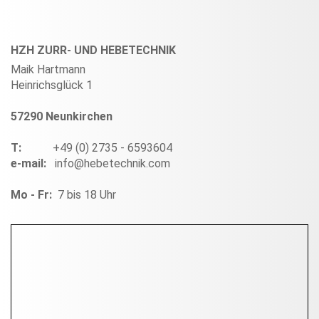
HZH ZURR- UND HEBETECHNIK
Maik Hartmann
Heinrichsglück 1
57290 Neunkirchen
T:
+49 (0) 2735 - 6593604
e-mail:
info@hebetechnik.com
Mo - Fr:
7 bis 18 Uhr