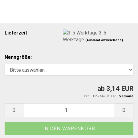
Lieferzeit:
3-5
Werktage
(Ausland abweichend)
Nenngröße:
ab 3,14 EUR
zzgl. 19% MwSt. zzgl.
Versand