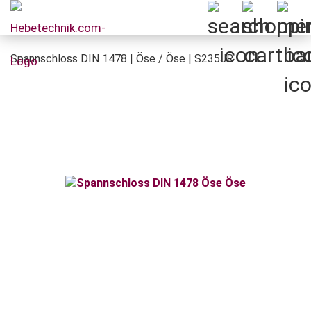
Spannschloss DIN 1478 | Öse / Öse | S235JR