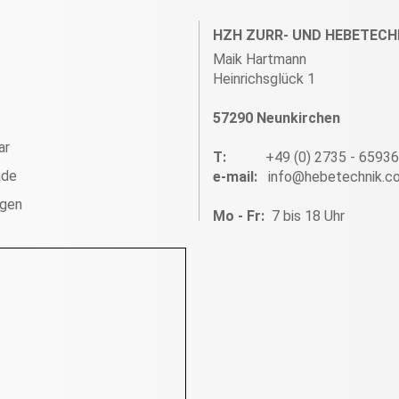
HZH ZURR- UND HEBETECH
Maik Hartmann
Heinrichsglück 1
57290 Neunkirchen
ar
T:
+49 (0) 2735 - 6593
nde
e-mail:
info@hebetechnik.c
ngen
Mo - Fr:
7 bis 18 Uhr