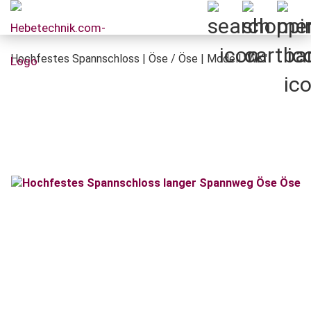
Hochfestes Spannschloss | Öse / Öse | Modell "WK"