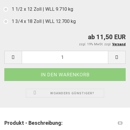
1 1/2 x 12 Zoll | WLL 9.710 kg
1 3/4 x 18 Zoll | WLL 12.700 kg
ab 11,50 EUR
zzgl. 19% MwSt. zzgl.
Versand
WOANDERS GÜNSTIGER?
Produkt - Beschreibung: