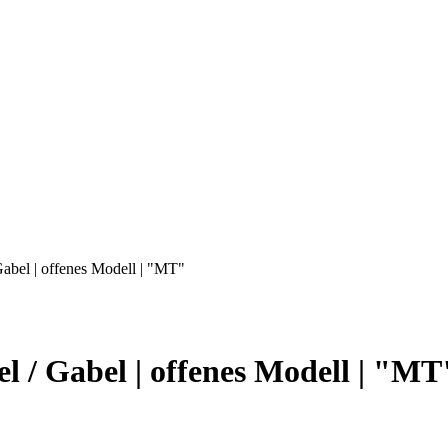
Gabel | offenes Modell | "MT"
l / Gabel | offenes Modell | "MT