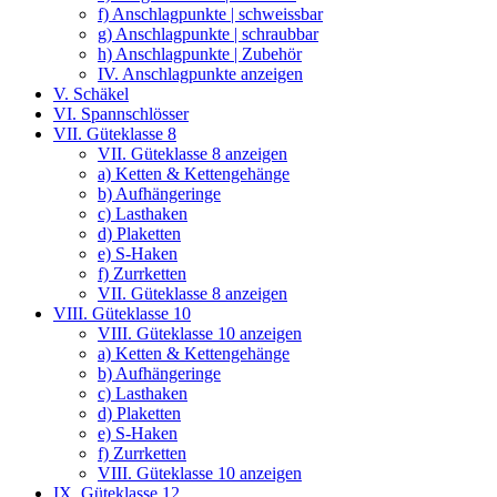
f) Anschlagpunkte | schweissbar
g) Anschlagpunkte | schraubbar
h) Anschlagpunkte | Zubehör
IV. Anschlagpunkte anzeigen
V. Schäkel
VI. Spannschlösser
VII. Güteklasse 8
VII. Güteklasse 8 anzeigen
a) Ketten & Kettengehänge
b) Aufhängeringe
c) Lasthaken
d) Plaketten
e) S-Haken
f) Zurrketten
VII. Güteklasse 8 anzeigen
VIII. Güteklasse 10
VIII. Güteklasse 10 anzeigen
a) Ketten & Kettengehänge
b) Aufhängeringe
c) Lasthaken
d) Plaketten
e) S-Haken
f) Zurrketten
VIII. Güteklasse 10 anzeigen
IX. Güteklasse 12