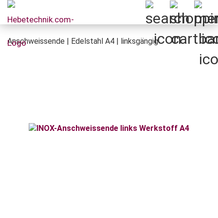
Anschweissende | Edelstahl A4 | linksgängig