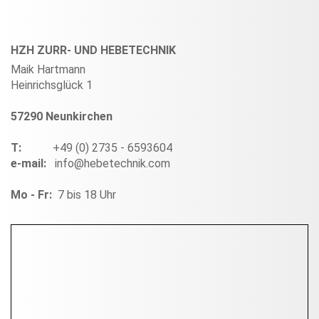
HZH ZURR- UND HEBETECHNIK
Maik Hartmann
Heinrichsglück 1
57290 Neunkirchen
T:
+49 (0) 2735 - 6593604
e-mail:
info@hebetechnik.com
Mo - Fr:
7 bis 18 Uhr