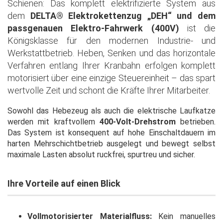
Schienen: Das komplett elektrifizierte System aus
dem
DELTA® Elektrokettenzug „DEH“ und dem
passgenauen Elektro-Fahrwerk (400V)
ist die
Königsklasse für den modernen Industrie- und
Werkstattbetrieb. Heben, Senken und das horizontale
Verfahren entlang Ihrer Kranbahn erfolgen komplett
motorisiert über eine einzige Steuereinheit – das spart
wertvolle Zeit und schont die Kräfte Ihrer Mitarbeiter.
Sowohl das Hebezeug als auch die elektrische Laufkatze
werden mit kraftvollem
400-Volt-Drehstrom
betrieben.
Das System ist konsequent auf hohe Einschaltdauern im
harten Mehrschichtbetrieb ausgelegt und bewegt selbst
maximale Lasten absolut ruckfrei, spurtreu und sicher.
Ihre Vorteile auf einen Blick
Vollmotorisierter Materialfluss:
Kein manuelles