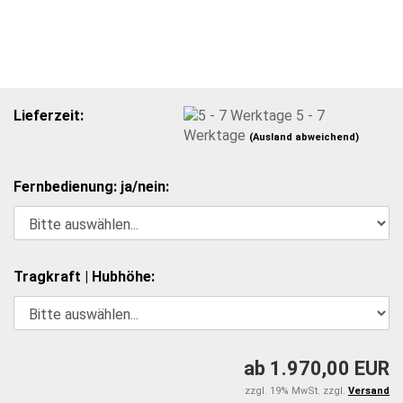
Lieferzeit:
5 - 7
Werktage
(Ausland abweichend)
Fernbedienung: ja/nein:
Tragkraft | Hubhöhe:
ab 1.970,00 EUR
zzgl. 19% MwSt. zzgl.
Versand