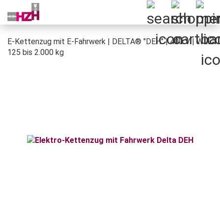
E-Kettenzug mit E-Fahrwerk | DELTA® "DEH" | 400 V | WLL
125 bis 2.000 kg