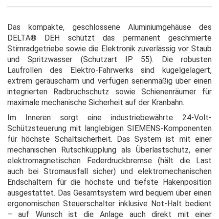
Das kompakte, geschlossene Aluminiumgehäuse des
DELTA® DEH schützt das permanent geschmierte
Stirnradgetriebe sowie die Elektronik zuverlässig vor Staub
und Spritzwasser (Schutzart IP 55). Die robusten
Laufrollen des Elektro-Fahrwerks sind kugelgelagert,
extrem geräuscharm und verfügen serienmäßig über einen
integrierten Radbruchschutz sowie Schienenräumer für
maximale mechanische Sicherheit auf der Kranbahn.
Im Inneren sorgt eine industriebewährte 24-Volt-
Schützsteuerung mit langlebigen SIEMENS-Komponenten
für höchste Schaltsicherheit. Das System ist mit einer
mechanischen Rutschkupplung als Überlastschutz, einer
elektromagnetischen Federdruckbremse (hält die Last
auch bei Stromausfall sicher) und elektromechanischen
Endschaltern für die höchste und tiefste Hakenposition
ausgestattet. Das Gesamtsystem wird bequem über einen
ergonomischen Steuerschalter inklusive Not-Halt bedient
– auf Wunsch ist die Anlage auch direkt mit einer