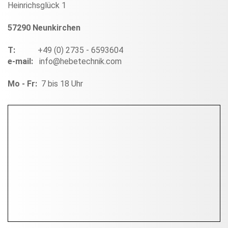
Heinrichsglück 1
57290 Neunkirchen
T:
+49 (0) 2735 - 6593604
e-mail:
info@hebetechnik.com
Mo - Fr:
7 bis 18 Uhr