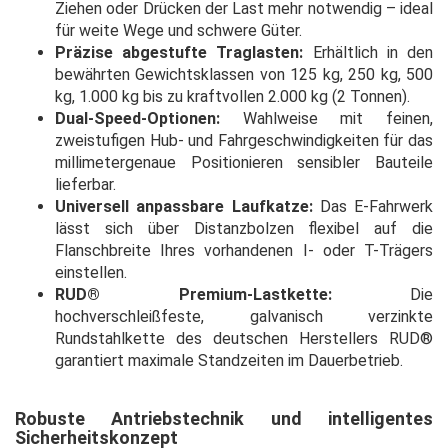
Ziehen oder Drücken der Last mehr notwendig – ideal
für weite Wege und schwere Güter.
Präzise abgestufte Traglasten:
Erhältlich in den
bewährten Gewichtsklassen von 125 kg, 250 kg, 500
kg, 1.000 kg bis zu kraftvollen 2.000 kg (2 Tonnen).
Dual-Speed-Optionen:
Wahlweise mit feinen,
zweistufigen Hub- und Fahrgeschwindigkeiten für das
millimetergenaue Positionieren sensibler Bauteile
lieferbar.
Universell anpassbare Laufkatze:
Das E-Fahrwerk
lässt sich über Distanzbolzen flexibel auf die
Flanschbreite Ihres vorhandenen I- oder T-Trägers
einstellen.
RUD® Premium-Lastkette:
Die
hochverschleißfeste, galvanisch verzinkte
Rundstahlkette des deutschen Herstellers RUD®
garantiert maximale Standzeiten im Dauerbetrieb.
Robuste Antriebstechnik und intelligentes
Sicherheitskonzept