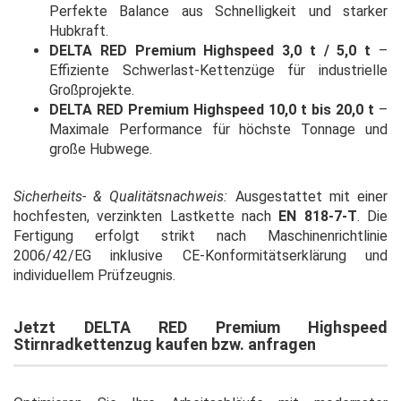
Perfekte Balance aus Schnelligkeit und starker
Hubkraft.
DELTA RED Premium Highspeed 3,0 t / 5,0 t
–
Effiziente Schwerlast-Kettenzüge für industrielle
Großprojekte.
DELTA RED Premium Highspeed 10,0 t bis 20,0 t
–
Maximale Performance für höchste Tonnage und
große Hubwege.
Sicherheits- & Qualitätsnachweis:
Ausgestattet mit einer
hochfesten, verzinkten Lastkette nach
EN 818-7-T
. Die
Fertigung erfolgt strikt nach Maschinenrichtlinie
2006/42/EG inklusive CE-Konformitätserklärung und
individuellem Prüfzeugnis.
Jetzt DELTA RED Premium Highspeed
Stirnradkettenzug kaufen bzw. anfragen