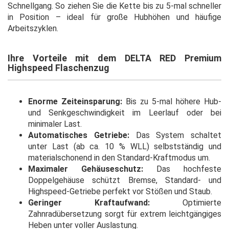
Schnellgang. So ziehen Sie die Kette bis zu 5-mal schneller
in Position – ideal für große Hubhöhen und häufige
Arbeitszyklen.
Ihre Vorteile mit dem DELTA RED Premium
Highspeed Flaschenzug
Enorme Zeiteinsparung:
Bis zu 5-mal höhere Hub-
und Senkgeschwindigkeit im Leerlauf oder bei
minimaler Last.
Automatisches Getriebe:
Das System schaltet
unter Last (ab ca. 10 % WLL) selbstständig und
materialschonend in den Standard-Kraftmodus um.
Maximaler Gehäuseschutz:
Das hochfeste
Doppelgehäuse schützt Bremse, Standard- und
Highspeed-Getriebe perfekt vor Stößen und Staub.
Geringer Kraftaufwand:
Optimierte
Zahnradübersetzung sorgt für extrem leichtgängiges
Heben unter voller Auslastung.