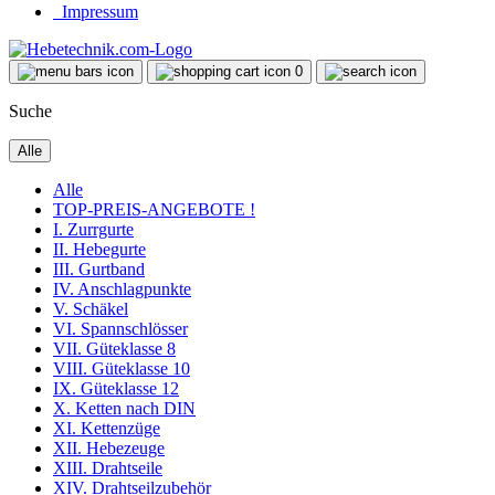
Impressum
0
Suche
Alle
Alle
TOP-PREIS-ANGEBOTE !
I. Zurrgurte
II. Hebegurte
III. Gurtband
IV. Anschlagpunkte
V. Schäkel
VI. Spannschlösser
VII. Güteklasse 8
VIII. Güteklasse 10
IX. Güteklasse 12
X. Ketten nach DIN
XI. Kettenzüge
XII. Hebezeuge
XIII. Drahtseile
XIV. Drahtseilzubehör