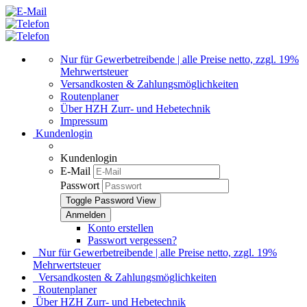
Nur für Gewerbetreibende | alle Preise netto, zzgl. 19%
Mehrwertsteuer
Versandkosten & Zahlungsmöglichkeiten
Routenplaner
Über HZH Zurr- und Hebetechnik
Impressum
Kundenlogin
Kundenlogin
E-Mail
Passwort
Toggle Password View
Konto erstellen
Passwort vergessen?
Nur für Gewerbetreibende | alle Preise netto, zzgl. 19%
Mehrwertsteuer
Versandkosten & Zahlungsmöglichkeiten
Routenplaner
Über HZH Zurr- und Hebetechnik