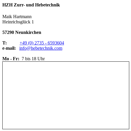
HZH Zurr- und Hebetechnik
Maik Hartmann
Heinrichsglück 1
57290 Neunkirchen
T:
+49 (0) 2735 - 6593604
e-mail:
info@hebetechnik.com
Mo - Fr:
7 bis 18 Uhr