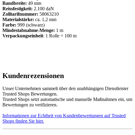
Bandbreite:
49 mm
Reissfestigkeit:
2.100 daN
Zolltarifnummer:
58063210
Materialstärke:
ca. 1,2 mm
Farbe:
999
(schwarz)
Mindestabnahme-Menge:
1 m
Verpackungseinheit
: 1 Rolle = 100 m
Kundenrezensionen
Unser Unternehmen sammelt über den unabhängigen Dienstleister
Trusted Shops Bewertungen.
Trusted Shops setzt automatische und manuelle Maßnahmen ein, um
Bewertungen zu verifizieren.
Informationen zur Echtheit von Kundenbewertungen auf Trusted
Shops finden Sie hier.