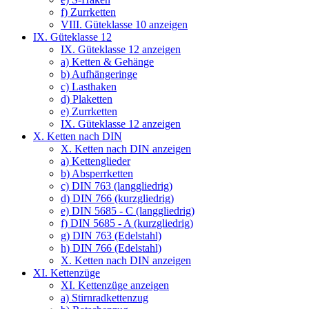
f) Zurrketten
VIII. Güteklasse 10 anzeigen
IX. Güteklasse 12
IX. Güteklasse 12 anzeigen
a) Ketten & Gehänge
b) Aufhängeringe
c) Lasthaken
d) Plaketten
e) Zurrketten
IX. Güteklasse 12 anzeigen
X. Ketten nach DIN
X. Ketten nach DIN anzeigen
a) Kettenglieder
b) Absperrketten
c) DIN 763 (langgliedrig)
d) DIN 766 (kurzgliedrig)
e) DIN 5685 - C (langgliedrig)
f) DIN 5685 - A (kurzgliedrig)
g) DIN 763 (Edelstahl)
h) DIN 766 (Edelstahl)
X. Ketten nach DIN anzeigen
XI. Kettenzüge
XI. Kettenzüge anzeigen
a) Stirnradkettenzug