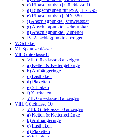
c) Ringschrauben | Güteklasse 10
d) Ringschrauben für PSA | EN 795
e) Ringschrauben | DIN 580
f) Anschlagpunkte | schweissbar
g) Anschlagpunkte | schraubbar
h) Anschlagpunkte | Zubehör
IV. Anschlagpunkte anzeigen
V. Schäkel
VI. Spannschlösser
VII. Güteklasse 8
VII. Güteklasse 8 anzeigen
a) Ketten & Kettengehänge
b) Aufhängeringe
c) Lasthaken
d) Plaketten
e) S-Haken
f) Zurrketten
VII. Güteklasse 8 anzeigen
VIII. Güteklasse 10
VIII. Güteklasse 10 anzeigen
a) Ketten & Kettengehänge
b) Aufhängeringe
c) Lasthaken
d) Plaketten
e) S-Haken