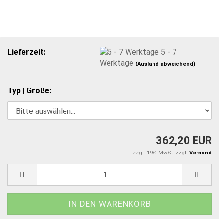
Lieferzeit:
5 - 7
Werktage
(Ausland abweichend)
Typ | Größe:
362,20 EUR
zzgl. 19% MwSt. zzgl.
Versand