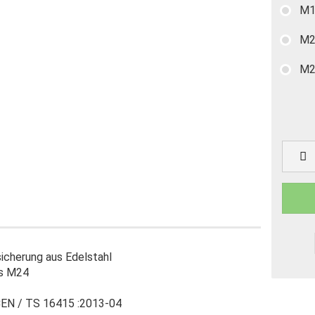
M1
M2
M2
icherung aus Edelstahl
is M24
EN / TS 16415 :2013-04