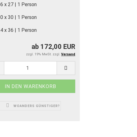
6 x 27 | 1 Person
0 x 30 | 1 Person
4 x 36 | 1 Person
ab 172,00 EUR
zzgl. 19% MwSt. zzgl.
Versand
WOANDERS GÜNSTIGER?