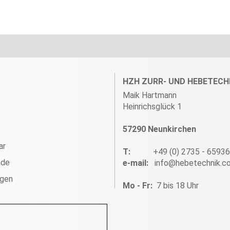
HZH ZURR- UND HEBETECH
Maik Hartmann
Heinrichsglück 1
57290 Neunkirchen
ar
T:
+49 (0) 2735 - 6593
nde
e-mail:
info@hebetechnik.c
ngen
Mo - Fr:
7 bis 18 Uhr