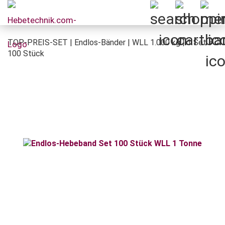
TOP-PREIS-SET | Endlos-Bänder | WLL 1.000 kg | 1 Set =
100 Stück