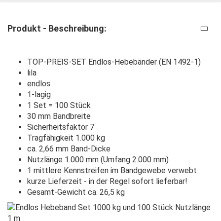
Produkt - Beschreibung:
TOP-PREIS-SET Endlos-Hebebänder (EN 1492-1)
lila
endlos
1-lagig
1 Set = 100 Stück
30 mm Bandbreite
Sicherheitsfaktor 7
Tragfähigkeit 1.000 kg
ca. 2,66 mm Band-Dicke
Nutzlänge 1.000 mm (Umfang 2.000 mm)
1 mittlere Kennstreifen im Bandgewebe verwebt
kurze Lieferzeit - in der Regel sofort lieferbar!
Gesamt-Gewicht ca. 26,5 kg