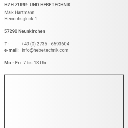
HZH ZURR- UND HEBETECHNIK
Maik Hartmann
Heinrichsglück 1
57290 Neunkirchen
T:
+49 (0) 2735 - 6593604
e-mail:
info@hebetechnik.com
Mo - Fr:
7 bis 18 Uhr