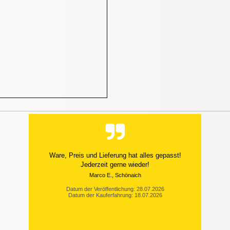
Schnell, zuverlässig und preiswert.
Armin H., Girod
Datum der Veröffentlichung: 26.07.2026
Datum der Kauferfahrung: 14.07.2026