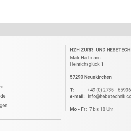
HZH ZURR- UND HEBETECH
Maik Hartmann
Heinrichsglück 1
57290 Neunkirchen
ar
T:
+49 (0) 2735 - 6593
nde
e-mail:
info@hebetechnik.c
ngen
Mo - Fr:
7 bis 18 Uhr