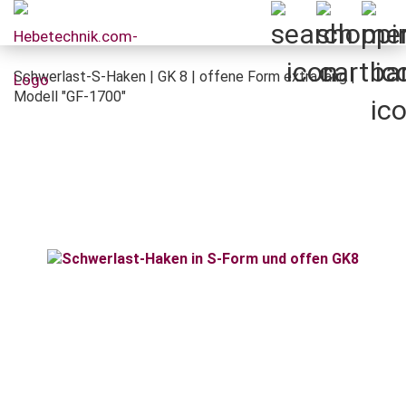
Schwerlast-S-Haken | GK 8 | offene Form extra lang |
Modell "GF-1700"