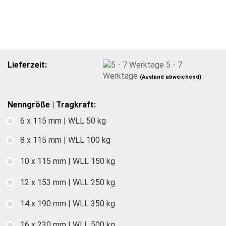
Lieferzeit:
5 - 7
Werktage
(Ausland abweichend)
Nenngröße | Tragkraft:
6 x 115 mm | WLL 50 kg
8 x 115 mm | WLL 100 kg
10 x 115 mm | WLL 150 kg
12 x 153 mm | WLL 250 kg
14 x 190 mm | WLL 350 kg
16 x 230 mm | WLL 500 kg