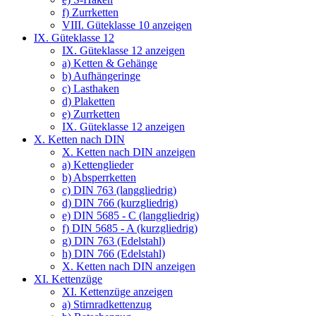
f) Zurrketten
VIII. Güteklasse 10 anzeigen
IX. Güteklasse 12
IX. Güteklasse 12 anzeigen
a) Ketten & Gehänge
b) Aufhängeringe
c) Lasthaken
d) Plaketten
e) Zurrketten
IX. Güteklasse 12 anzeigen
X. Ketten nach DIN
X. Ketten nach DIN anzeigen
a) Kettenglieder
b) Absperrketten
c) DIN 763 (langgliedrig)
d) DIN 766 (kurzgliedrig)
e) DIN 5685 - C (langgliedrig)
f) DIN 5685 - A (kurzgliedrig)
g) DIN 763 (Edelstahl)
h) DIN 766 (Edelstahl)
X. Ketten nach DIN anzeigen
XI. Kettenzüge
XI. Kettenzüge anzeigen
a) Stirnradkettenzug