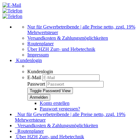
Nur für Gewerbetreibende | alle Preise netto, zzgl. 19%
Mehrwertsteuer
Versandkosten & Zahlungsmöglichkeiten
Routenplaner
Über HZH Zurr- und Hebetechnik
Impressum
Kundenlogin
Kundenlogin
E-Mail
Passwort
Toggle Password View
Konto erstellen
Passwort vergessen?
Nur für Gewerbetreibende | alle Preise netto, zzgl. 19%
Mehrwertsteuer
Versandkosten & Zahlungsmöglichkeiten
Routenplaner
Über HZH Zurr- und Hebetechnik