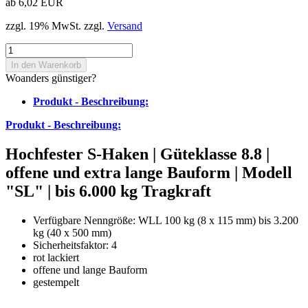
ab 6,02 EUR
zzgl. 19% MwSt. zzgl.
Versand
Woanders günstiger?
Produkt - Beschreibung:
Produkt - Beschreibung:
Hochfester S-Haken | Güteklasse 8.8 |
offene und extra lange Bauform | Modell
"SL" | bis 6.000 kg Tragkraft
Verfügbare Nenngröße: WLL 100 kg (8 x 115 mm) bis 3.200
kg (40 x 500 mm)
Sicherheitsfaktor: 4
rot lackiert
offene und lange Bauform
gestempelt