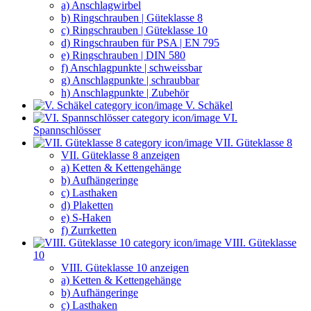
a) Anschlagwirbel
b) Ringschrauben | Güteklasse 8
c) Ringschrauben | Güteklasse 10
d) Ringschrauben für PSA | EN 795
e) Ringschrauben | DIN 580
f) Anschlagpunkte | schweissbar
g) Anschlagpunkte | schraubbar
h) Anschlagpunkte | Zubehör
V. Schäkel
VI.
Spannschlösser
VII. Güteklasse 8
VII. Güteklasse 8 anzeigen
a) Ketten & Kettengehänge
b) Aufhängeringe
c) Lasthaken
d) Plaketten
e) S-Haken
f) Zurrketten
VIII. Güteklasse
10
VIII. Güteklasse 10 anzeigen
a) Ketten & Kettengehänge
b) Aufhängeringe
c) Lasthaken