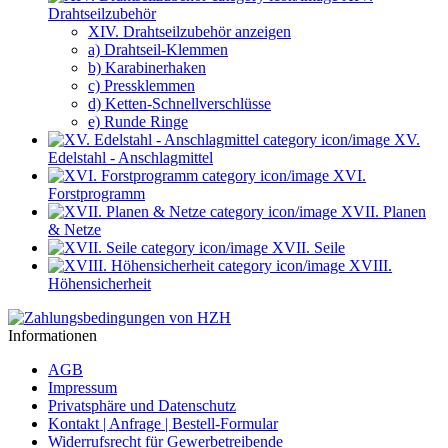
Drahtseilzubehör
XIV. Drahtseilzubehör anzeigen
a) Drahtseil-Klemmen
b) Karabinerhaken
c) Pressklemmen
d) Ketten-Schnellverschlüsse
e) Runde Ringe
XV.
Edelstahl - Anschlagmittel
XVI.
Forstprogramm
XVII. Planen
& Netze
XVII. Seile
XVIII.
Höhensicherheit
Informationen
AGB
Impressum
Privatsphäre und Datenschutz
Kontakt | Anfrage | Bestell-Formular
Widerrufsrecht für Gewerbetreibende