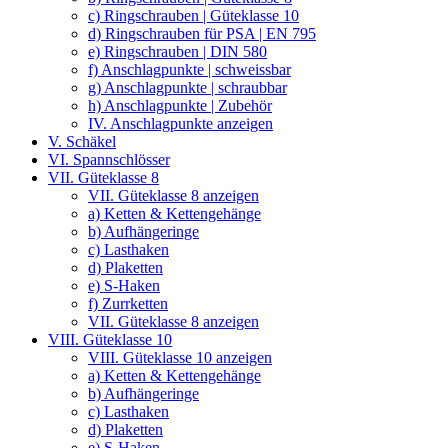
c) Ringschrauben | Güteklasse 10
d) Ringschrauben für PSA | EN 795
e) Ringschrauben | DIN 580
f) Anschlagpunkte | schweissbar
g) Anschlagpunkte | schraubbar
h) Anschlagpunkte | Zubehör
IV. Anschlagpunkte anzeigen
V. Schäkel
VI. Spannschlösser
VII. Güteklasse 8
VII. Güteklasse 8 anzeigen
a) Ketten & Kettengehänge
b) Aufhängeringe
c) Lasthaken
d) Plaketten
e) S-Haken
f) Zurrketten
VII. Güteklasse 8 anzeigen
VIII. Güteklasse 10
VIII. Güteklasse 10 anzeigen
a) Ketten & Kettengehänge
b) Aufhängeringe
c) Lasthaken
d) Plaketten
e) S-Haken