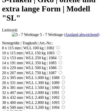
extra lange Form | Modell
"SL"
Lieferzeit:
5 - 7 Werktage
(Ausland abweichend)
Nenngröße | Tragkraft | Art.-Nr.:
8 x 115 mm | WLL 100 kg | 1082
10 x 115 mm | WLL 150 kg 1083
12 x 153 mm | WLL 250 kg | 1084
14 x 191 mm | WLL 350 kg | 1085
16 x 229 mm | WLL 500 kg | 1086
20 x 267 mm | WLL 750 kg | 1087
22 x 305 mm | WLL 1.000 kg | 1088
26 x 331 mm | WLL 1.300 kg | 1089
28 x 381 mm | WLL 1.500 kg | 1090
32 x 407 mm | WLL 2.000 kg | 1091
36 x 432 mm | WLL 2.400 kg | 1092
38 x 460 mm | WLL 2.800 kg | 1093
40 x 500 mm | WLL 3.200 kg | 1094