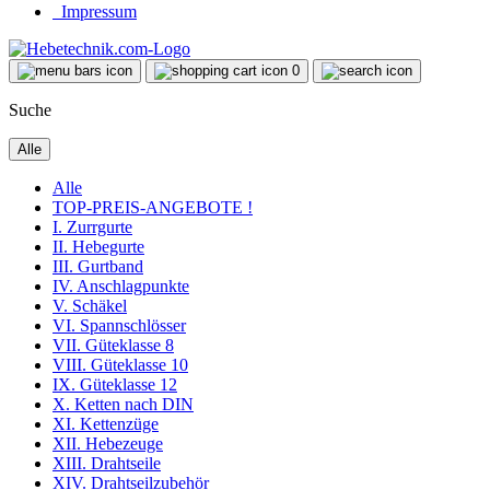
Impressum
0
Suche
Alle
Alle
TOP-PREIS-ANGEBOTE !
I. Zurrgurte
II. Hebegurte
III. Gurtband
IV. Anschlagpunkte
V. Schäkel
VI. Spannschlösser
VII. Güteklasse 8
VIII. Güteklasse 10
IX. Güteklasse 12
X. Ketten nach DIN
XI. Kettenzüge
XII. Hebezeuge
XIII. Drahtseile
XIV. Drahtseilzubehör