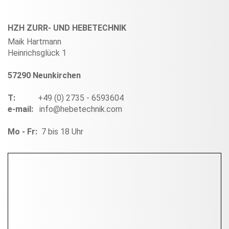
HZH ZURR- UND HEBETECHNIK
Maik Hartmann
Heinrichsglück 1
57290 Neunkirchen
T:
+49 (0) 2735 - 6593604
e-mail:
info@hebetechnik.com
Mo - Fr:
7 bis 18 Uhr