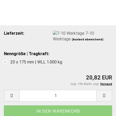
Lieferzeit:
7-10
Werktage
(Ausland abweichend)
Nenngröße | Tragkraft:
20 x 175 mm | WLL 1.000 kg
20,82 EUR
zzgl. 19% MwSt. zzgl.
Versand