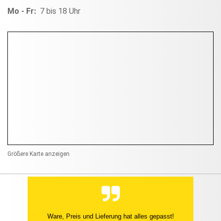
Mo - Fr:
7 bis 18 Uhr
Größere Karte anzeigen
Ware, Preis und Lieferung hat alles gepasst!