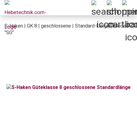
S-Haken | GK 8 | geschlossene | Standard-Länge | Modell
"SG"