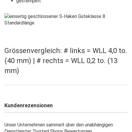
gestempelt
Grössenvergleich: # links = WLL 4,0 to.
(40 mm) | # rechts = WLL 0,2 to. (13
mm)
Kundenrezensionen
Unser Unternehmen sammelt über den unabhängigen
Dienstleister Trusted Shops Bewertungen.