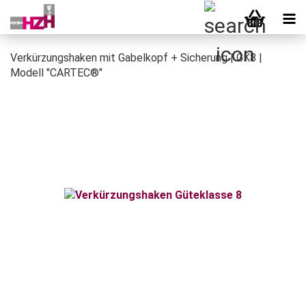
Verkürzungshaken mit Gabelkopf + Sicherung | GK8 |
Modell "CARTEC®"