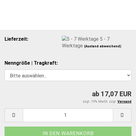
Lieferzeit:
5 - 7
Werktage
(Ausland abweichend)
Nenngröße | Tragkraft:
ab 17,07 EUR
zzgl. 19% MwSt. zzgl.
Versand