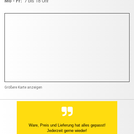
Mo - Fr:
7 bis 18 Uhr
Größere Karte anzeigen
Ware, Preis und Lieferung hat alles gepasst!
Jederzeit gerne wieder!