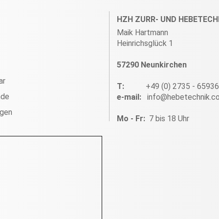
HZH ZURR- UND HEBETECH
Maik Hartmann
Heinrichsglück 1
57290 Neunkirchen
ar
T:
+49 (0) 2735 - 6593
nde
e-mail:
info@hebetechnik.c
ngen
Mo - Fr:
7 bis 18 Uhr