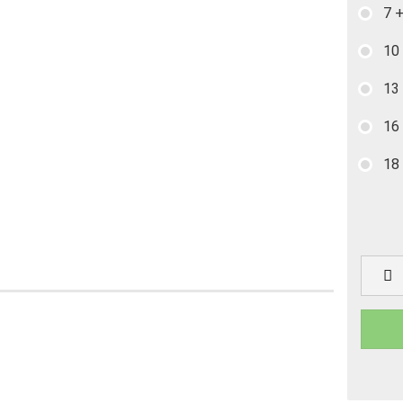
7 
10
13
16
18