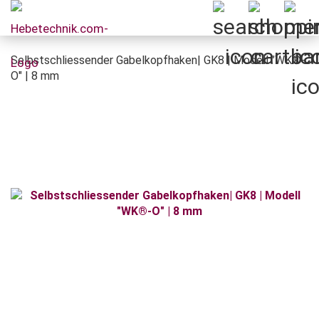
Selbstschliessender Gabelkopfhaken| GK8 | Modell "WK®-
O" | 8 mm