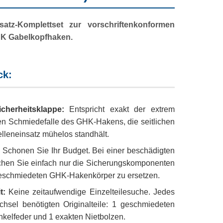
atz-Komplettset zur vorschriftenkonformen
HK Gabelkopfhaken.
ck:
herheitsklappe:
Entspricht exakt der extrem
len Schmiedefalle des GHK-Hakens, die seitlichen
lleneinsatz mühelos standhält.
:
Schonen Sie Ihr Budget. Bei einer beschädigten
chen Sie einfach nur die Sicherungskomponenten
 geschmiedeten GHK-Hakenkörper zu ersetzen.
t:
Keine zeitaufwendige Einzelteilesuche. Jedes
chsel benötigten Originalteile: 1 geschmiedeten
nkelfeder und 1 exakten Nietbolzen.