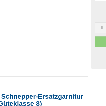
Schnepper-Ersatzgarnitur
Güteklasse 8)