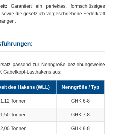
it:
Garantiert ein perfektes, formschlüssiges
 sowie die gesetzlich vorgeschriebene Federkraft
hängen.
sführungen:
ursatz passend zur Nenngröße beziehungsweise
HK Gabelkopf-Lasthakens aus:
keit des Hakens (WLL)
Nenngröße / Typ
1,12 Tonnen
GHK 6-8
1,50 Tonnen
GHK 7-8
2,00 Tonnen
GHK 8-8