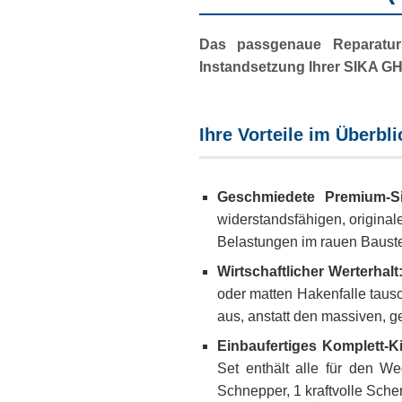
Das passgenaue Reparaturs
Instandsetzung Ihrer SIKA G
Ihre Vorteile im Überbli
Geschmiedete Premium-Sic
widerstandsfähigen, origina
Belastungen im rauen Bauste
Wirtschaftlicher Werterhalt
oder matten Hakenfalle taus
aus, anstatt den massiven,
Einbaufertiges Komplett-Ki
Set enthält alle für den We
Schnepper, 1 kraftvolle Sche