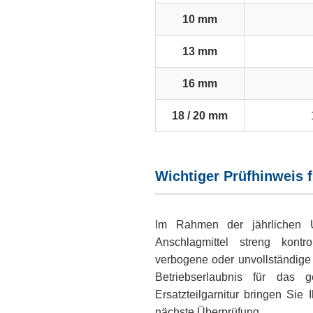
10 mm
13 mm
16 mm
18 / 20 mm
Wichtiger Prüfhinweis 
Im Rahmen der jährlichen 
Anschlagmittel streng kontro
verbogene oder unvollständige
Betriebserlaubnis für das g
Ersatzteilgarnitur bringen Sie
nächste Überprüfung.