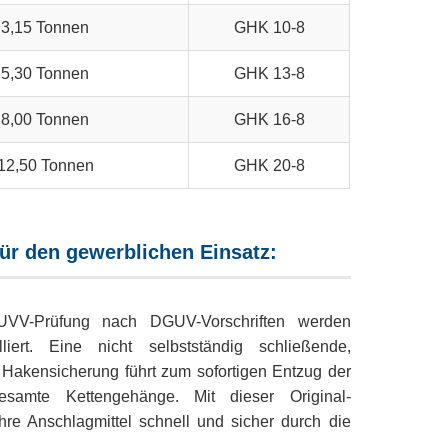
3,15 Tonnen
GHK 10-8
5,30 Tonnen
GHK 13-8
8,00 Tonnen
GHK 16-8
12,50 Tonnen
GHK 20-8
für den gewerblichen Einsatz:
UVV-Prüfung nach DGUV-Vorschriften werden
lliert. Eine nicht selbstständig schließende,
 Hakensicherung führt zum sofortigen Entzug der
esamte Kettengehänge. Mit dieser Original-
 Ihre Anschlagmittel schnell und sicher durch die