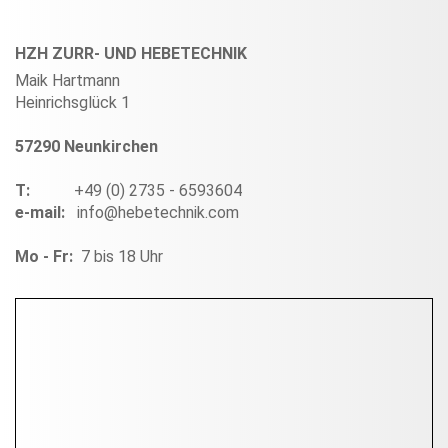
HZH ZURR- UND HEBETECHNIK
Maik Hartmann
Heinrichsglück 1
57290 Neunkirchen
T:
+49 (0) 2735 - 6593604
e-mail:
info@hebetechnik.com
Mo - Fr:
7 bis 18 Uhr