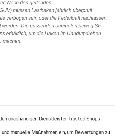
ger: Nach den geltenden
DGUV) müssen Lasthaken jährlich überprüft
lle verbogen sein oder die Federkraft nachlassen,
zt werden. Die passenden originalen pewag SF-
 uns erhältlich, um die Haken im Handumdrehen
zu machen.
en unabhängigen Dienstleister Trusted Shops
e und manuelle Maßnahmen ein, um Bewertungen zu