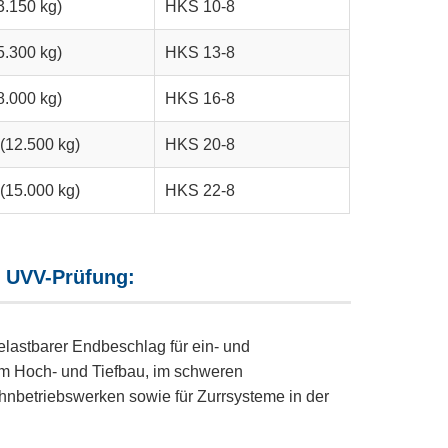
3.150 kg)
HKS 10-8
5.300 kg)
HKS 13-8
8.000 kg)
HKS 16-8
(12.500 kg)
HKS 20-8
(15.000 kg)
HKS 22-8
 UVV-Prüfung:
elastbarer Endbeschlag für ein- und
m Hoch- und Tiefbau, im schweren
ahnbetriebswerken sowie für Zurrsysteme in der