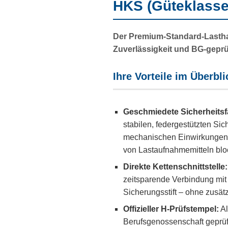
HKS (Güteklasse 
Der Premium-Standard-Lasth
Zuverlässigkeit und BG-geprüf
Ihre Vorteile im Überbli
Geschmiedete Sicherheitsfa
stabilen, federgestützten Sic
mechanischen Einwirkungen 
von Lastaufnahmemitteln bloc
Direkte Kettenschnittstelle:
zeitsparende Verbindung mit 
Sicherungsstift – ohne zusät
Offizieller H-Prüfstempel:
Al
Berufsgenossenschaft geprüft