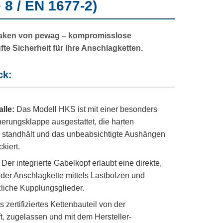
8 / EN 1677-2)
aken von pewag – kompromisslose
te Sicherheit für Ihre Anschlagketten.
ck:
lle:
Das Modell HKS ist mit einer besonders
herungsklappe ausgestattet, die harten
standhält und das unbeabsichtigte Aushängen
kiert.
Der integrierte Gabelkopf erlaubt eine direkte,
der Anschlagkette mittels Lastbolzen und
zliche Kupplungsglieder.
s zertifiziertes Kettenbauteil von der
, zugelassen und mit dem Hersteller-