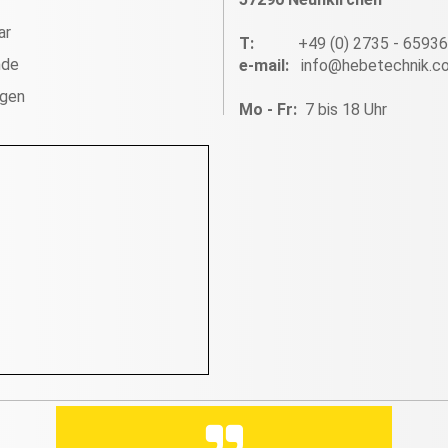
ar
T:
+49 (0) 2735 - 6593
nde
e-mail:
info@hebetechnik.c
ngen
Mo - Fr:
7 bis 18 Uhr