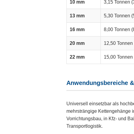
10 mm
3,15 Tonnen (
13 mm
5,30 Tonnen (
16 mm
8,00 Tonnen (
20 mm
12,50 Tonnen 
22 mm
15,00 Tonnen 
Anwendungsbereiche &
Universell einsetzbar als hochb
mehrsträngige Kettengehänge i
Vorrichtungsbau, in Kfz- und B
Transportlogistik.