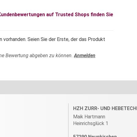
 Kundenbewertungen auf Trusted Shops finden Sie
 vorhanden. Seien Sie der Erste, der das Produkt
ine Bewertung abgeben zu können.
Anmelden
HZH ZURR- UND HEBETECH
Maik Hartmann
Heinrichsglück 1
57290 Neunkirchen