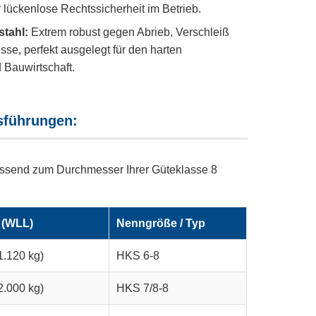
 lückenlose Rechtssicherheit im Betrieb.
tahl:
Extrem robust gegen Abrieb, Verschleiß
sse, perfekt ausgelegt für den harten
 Bauwirtschaft.
sführungen:
ssend zum Durchmesser Ihrer Güteklasse 8
t (WLL)
Nenngröße / Typ
1.120 kg)
HKS 6-8
2.000 kg)
HKS 7/8-8