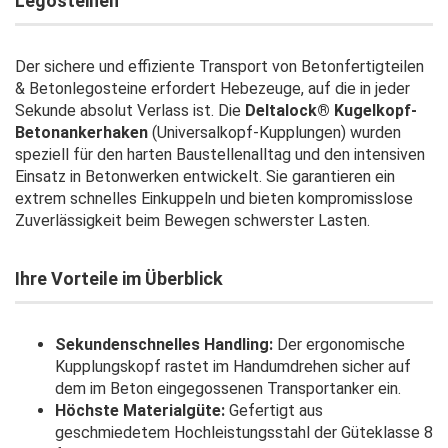
Legosteinen
Der sichere und effiziente Transport von Betonfertigteilen
& Betonlegosteine erfordert Hebezeuge, auf die in jeder
Sekunde absolut Verlass ist. Die
Deltalock® Kugelkopf-
Betonankerhaken
(Universalkopf-Kupplungen) wurden
speziell für den harten Baustellenalltag und den intensiven
Einsatz in Betonwerken entwickelt. Sie garantieren ein
extrem schnelles Einkuppeln und bieten kompromisslose
Zuverlässigkeit beim Bewegen schwerster Lasten.
Ihre Vorteile im Überblick
Sekundenschnelles Handling:
Der ergonomische
Kupplungskopf rastet im Handumdrehen sicher auf
dem im Beton eingegossenen Transportanker ein.
Höchste Materialgüte:
Gefertigt aus
geschmiedetem Hochleistungsstahl der Güteklasse 8