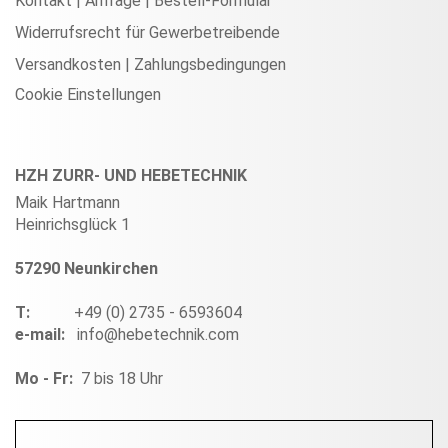
Kontakt | Anfrage | Bestell-Formular
Widerrufsrecht für Gewerbetreibende
Versandkosten | Zahlungsbedingungen
Cookie Einstellungen
HZH ZURR- UND HEBETECHNIK
Maik Hartmann
Heinrichsglück 1
57290 Neunkirchen
T:
+49 (0) 2735 - 6593604
e-mail:
info@hebetechnik.com
Mo - Fr:
7 bis 18 Uhr