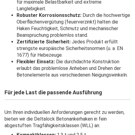
für maximale Belastbarkeit und extreme
Langlebigkeit.
Robuster Korrosionsschutz:
Durch die hochwertige
Oberflächenvergütung (feuerverzinkt) halten die
Haken Feuchtigkeit, Schmutz und mechanischer
Beanspruchung problemlos stand.
Zertifizierte Sicherheit:
Jedes Produkt erfüllt
strengste europäische Sicherheitsnormen (u. a. EN
1677) für Hebezeuge.
Flexibler Einsatz:
Die durchdachte Konstruktion
erlaubt das problemlose Anheben und Drehen der
Betonelemente aus verschiedenen Neigungswinkeln.
Für jede Last die passende Ausführung
Um Ihren individuellen Anforderungen gerecht zu werden,
bieten wir die Deltalock Betonankerhaken in fein
abgestuften Tragfähigkeitsklassen (WLL) an:
Kompaktklassen:
1,3 t und 2,5 t