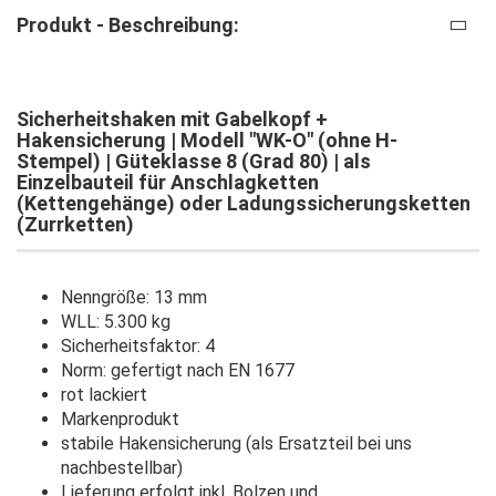
Produkt - Beschreibung:
Sicherheitshaken mit Gabelkopf +
Hakensicherung | Modell "WK-O" (ohne H-
Stempel) | Güteklasse 8 (Grad 80) | als
Einzelbauteil für Anschlagketten
(Kettengehänge) oder Ladungssicherungsketten
(Zurrketten)
Nenngröße: 13 mm
WLL: 5.300 kg
Sicherheitsfaktor: 4
Norm: gefertigt nach EN 1677
rot lackiert
Markenprodukt
stabile Hakensicherung (als Ersatzteil bei uns
nachbestellbar)
Lieferung erfolgt inkl. Bolzen und