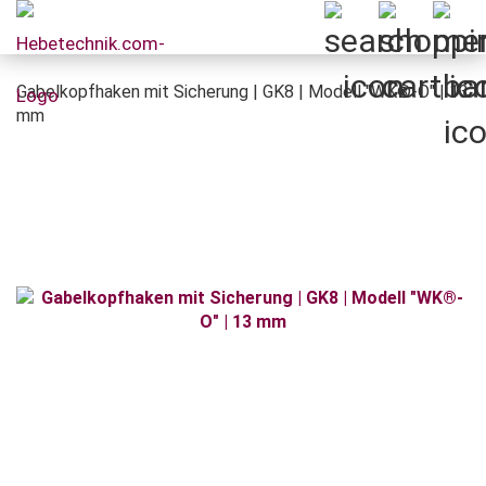
Gabelkopfhaken mit Sicherung | GK8 | Modell "WK®-O" | 13
mm