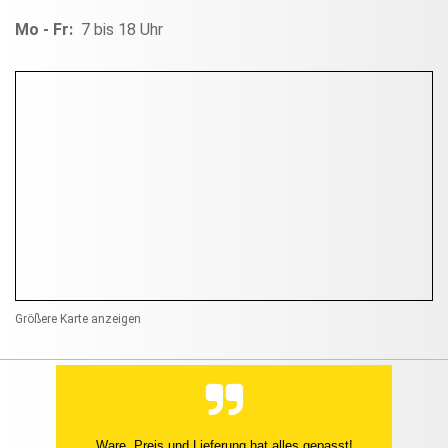
Mo - Fr:
7 bis 18 Uhr
Größere Karte anzeigen
Ware, Preis und Lieferung hat alles gepasst!