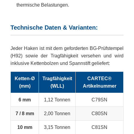
thermische Belastungen.
Technische Daten & Varianten:
Jeder Haken ist mit dem geforderten BG-Prüfstempel
(H92) sowie der Tragfähigkeit versehen und wird
inklusive Kettenbolzen und Spannstift geliefert:
Ketten-Ø
Tragfähigkeit
CARTEC®
(mm)
(WLL)
Artikelnummer
6 mm
1,12 Tonnen
C79SN
7 / 8 mm
2,00 Tonnen
C80SN
10 mm
3,15 Tonnen
C81SN