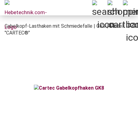
Gabelkopf-Lasthaken mit Schmiedefalle | GK8 | Modell
"CARTEC®"