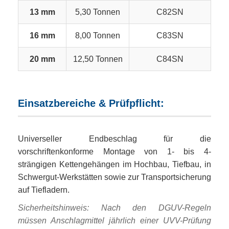
13 mm
5,30 Tonnen
C82SN
16 mm
8,00 Tonnen
C83SN
20 mm
12,50 Tonnen
C84SN
Einsatzbereiche & Prüfpflicht:
Universeller Endbeschlag für die
vorschriftenkonforme Montage von 1- bis 4-
strängigen Kettengehängen im Hochbau, Tiefbau, in
Schwergut-Werkstätten sowie zur Transportsicherung
auf Tiefladern.
Sicherheitshinweis: Nach den DGUV-Regeln
müssen Anschlagmittel jährlich einer UVV-Prüfung