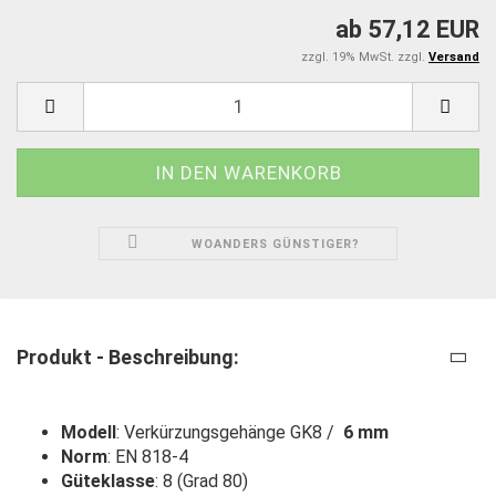
ab 57,12 EUR
zzgl. 19% MwSt. zzgl.
Versand
WOANDERS GÜNSTIGER?
Produkt - Beschreibung:
Modell
: Verkürzungsgehänge GK8 /
6 mm
Norm
: EN 818-4
Güteklasse
: 8 (Grad 80)