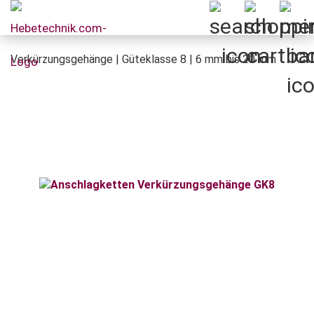
Verkürzungsgehänge | Güteklasse 8 | 6 mm bis 20 mm