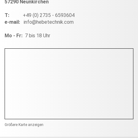
57290 Neunkirchen
T:
+49 (0) 2735 - 6593604
e-mail:
info@hebetechnik.com
Mo - Fr:
7 bis 18 Uhr
Größere Karte anzeigen