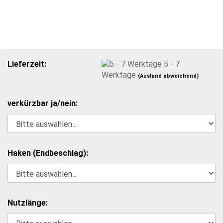
Lieferzeit:
5 - 7
Werktage
(Ausland abweichend)
verkürzbar ja/nein:
Haken (Endbeschlag):
Nutzlänge: