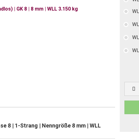
WL
WL
WL
WL
se 8 | 1-Strang | Nenngröße 8 mm | WLL