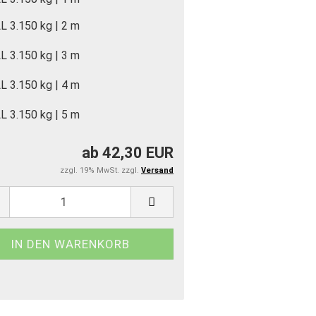
L 3.150 kg | 2 m
L 3.150 kg | 3 m
L 3.150 kg | 4 m
L 3.150 kg | 5 m
ab 42,30 EUR
zzgl. 19% MwSt. zzgl.
Versand