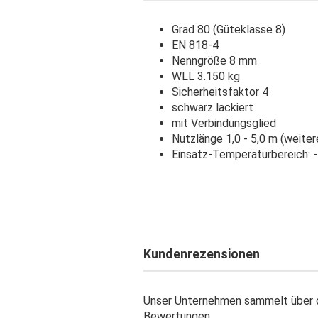
Grad 80 (Güteklasse 8)
EN 818-4
Nenngröße 8 mm
WLL 3.150 kg
Sicherheitsfaktor 4
schwarz lackiert
mit Verbindungsglied
Nutzlänge 1,0 - 5,0 m (weite
Einsatz-Temperaturbereich: 
Kundenrezensionen
Unser Unternehmen sammelt über d
Bewertungen.