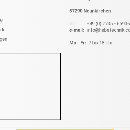
57290 Neunkirchen
ar
T:
+49 (0) 2735 - 6593
nde
e-mail:
info@hebetechnik.c
ngen
Mo - Fr:
7 bis 18 Uhr