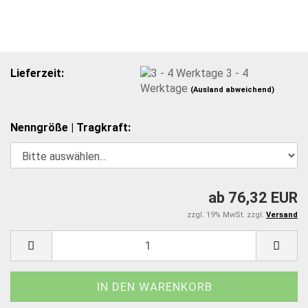
Lieferzeit:
3 - 4
Werktage
(Ausland abweichend)
Nenngröße | Tragkraft:
ab 76,32 EUR
zzgl. 19% MwSt. zzgl.
Versand