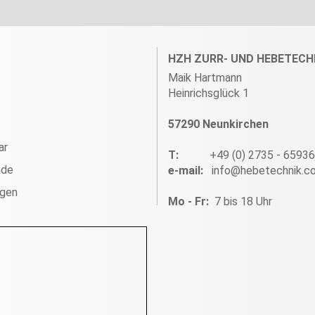
HZH ZURR- UND HEBETECH
Maik Hartmann
Heinrichsglück 1
57290 Neunkirchen
ar
T:
+49 (0) 2735 - 6593
nde
e-mail:
info@hebetechnik.c
ngen
Mo - Fr:
7 bis 18 Uhr