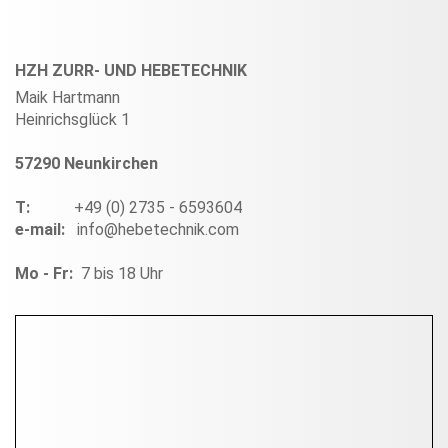
HZH ZURR- UND HEBETECHNIK
Maik Hartmann
Heinrichsglück 1
57290 Neunkirchen
T:
+49 (0) 2735 - 6593604
e-mail:
info@hebetechnik.com
Mo - Fr:
7 bis 18 Uhr