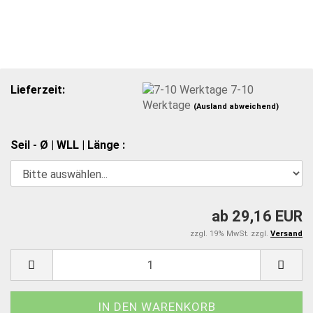
Lieferzeit:
7-10
Werktage
(Ausland abweichend)
Seil - Ø | WLL | Länge :
ab 29,16 EUR
zzgl. 19% MwSt. zzgl.
Versand