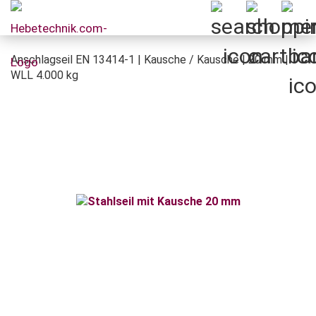
Anschlagseil EN 13414-1 | Kausche / Kausche | 20 mm |
WLL 4.000 kg