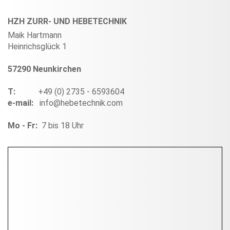
HZH ZURR- UND HEBETECHNIK
Maik Hartmann
Heinrichsglück 1
57290 Neunkirchen
T:
+49 (0) 2735 - 6593604
e-mail:
info@hebetechnik.com
Mo - Fr:
7 bis 18 Uhr