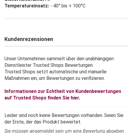
Temperatureinsatz:
- 40° bis + 100°C
Kundenrezensionen
Unser Unternehmen sammelt über den unabhängigen
Dienstleister Trusted Shops Bewertungen.
Trusted Shops setzt automatische und manuelle
Maßnahmen ein, um Bewertungen zu verifizieren.
Informationen zur Echtheit von Kundenbewertungen
auf Trusted Shops finden Sie hier.
Leider sind noch keine Bewertungen vorhanden. Seien Sie
der Erste, der das Produkt bewertet.
Sie müssen angemeldet sein um eine Bewertung abgeben