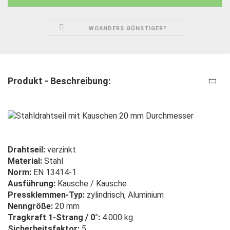
WOANDERS GÜNSTIGER?
Produkt - Beschreibung:
Drahtseil:
verzinkt
Material:
Stahl
Norm:
EN 13414-1
Ausführung:
Kausche / Kausche
Pressklemmen-Typ:
zylindrisch, Aluminium
Nenngröße:
20 mm
Tragkraft 1-Strang / 0°:
4.000 kg
Sicherheitsfaktor:
5