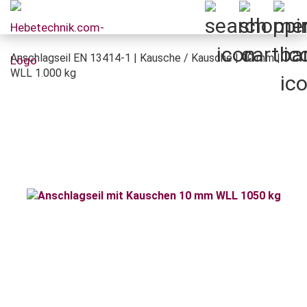
Anschlagseil EN 13414-1 | Kausche / Kausche | 10 mm |
WLL 1.000 kg