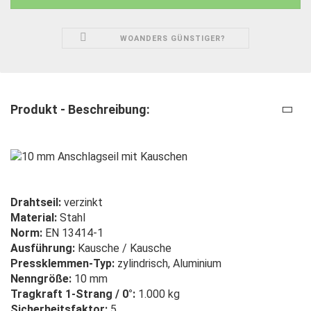
WOANDERS GÜNSTIGER?
Produkt - Beschreibung:
Drahtseil:
verzinkt
Material:
Stahl
Norm:
EN 13414-1
Ausführung:
Kausche / Kausche
Pressklemmen-Typ:
zylindrisch, Aluminium
Nenngröße:
10 mm
Tragkraft 1-Strang / 0°:
1.000 kg
Sicherheitsfaktor:
5