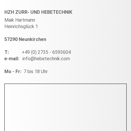
HZH ZURR- UND HEBETECHNIK
Maik Hartmann
Heinrichsglück 1
57290 Neunkirchen
T:
+49 (0) 2735 - 6593604
e-mail:
info@hebetechnik.com
Mo - Fr:
7 bis 18 Uhr