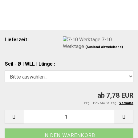
Lieferzeit:
7-10
Werktage
(Ausland abweichend)
Seil - Ø | WLL | Länge :
ab 7,78 EUR
zzgl. 19% MwSt. zzgl.
Versand