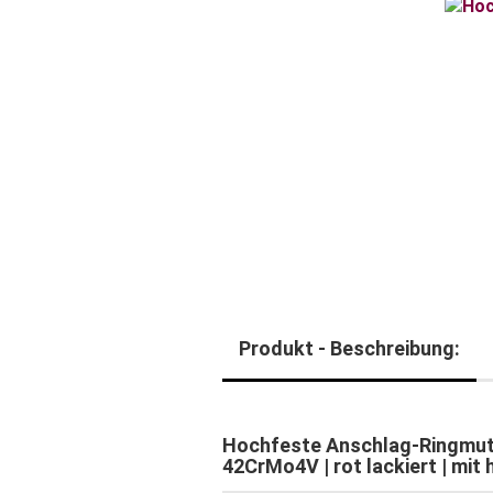
Produkt - Beschreibung:
Hochfeste Anschlag-Ringmutt
42CrMo4V | rot lackiert | mit