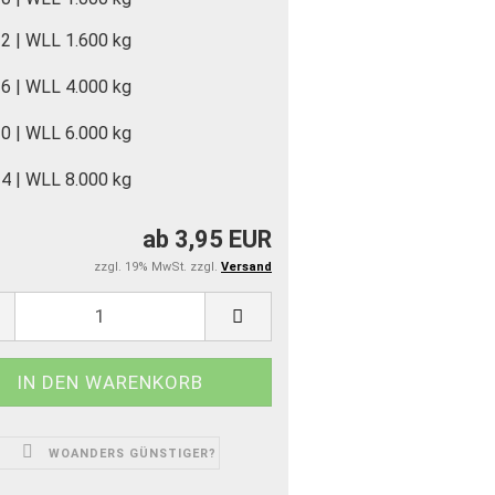
2 | WLL 1.600 kg
6 | WLL 4.000 kg
0 | WLL 6.000 kg
4 | WLL 8.000 kg
ab 3,95 EUR
zzgl. 19% MwSt. zzgl.
Versand
WOANDERS GÜNSTIGER?