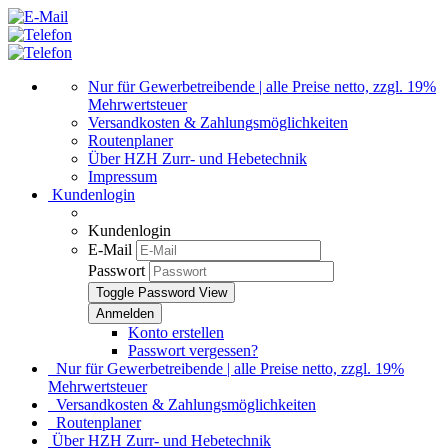
Nur für Gewerbetreibende | alle Preise netto, zzgl. 19%
Mehrwertsteuer
Versandkosten & Zahlungsmöglichkeiten
Routenplaner
Über HZH Zurr- und Hebetechnik
Impressum
Kundenlogin
Kundenlogin
E-Mail
Passwort
Toggle Password View
Konto erstellen
Passwort vergessen?
Nur für Gewerbetreibende | alle Preise netto, zzgl. 19%
Mehrwertsteuer
Versandkosten & Zahlungsmöglichkeiten
Routenplaner
Über HZH Zurr- und Hebetechnik