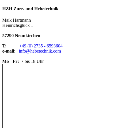
HZH Zurr- und Hebetechnik
Maik Hartmann
Heinrichsglück 1
57290 Neunkirchen
T:
+49 (0) 2735 - 6593604
e-mail:
info@hebetechnik.com
Mo - Fr:
7 bis 18 Uhr