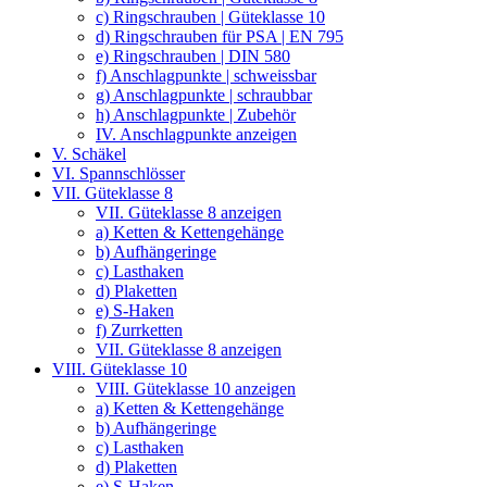
c) Ringschrauben | Güteklasse 10
d) Ringschrauben für PSA | EN 795
e) Ringschrauben | DIN 580
f) Anschlagpunkte | schweissbar
g) Anschlagpunkte | schraubbar
h) Anschlagpunkte | Zubehör
IV. Anschlagpunkte anzeigen
V. Schäkel
VI. Spannschlösser
VII. Güteklasse 8
VII. Güteklasse 8 anzeigen
a) Ketten & Kettengehänge
b) Aufhängeringe
c) Lasthaken
d) Plaketten
e) S-Haken
f) Zurrketten
VII. Güteklasse 8 anzeigen
VIII. Güteklasse 10
VIII. Güteklasse 10 anzeigen
a) Ketten & Kettengehänge
b) Aufhängeringe
c) Lasthaken
d) Plaketten
e) S-Haken