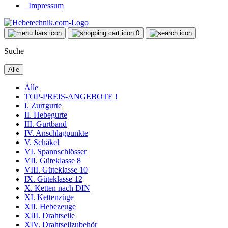
Impressum
0
Suche
Alle
Alle
TOP-PREIS-ANGEBOTE !
I. Zurrgurte
II. Hebegurte
III. Gurtband
IV. Anschlagpunkte
V. Schäkel
VI. Spannschlösser
VII. Güteklasse 8
VIII. Güteklasse 10
IX. Güteklasse 12
X. Ketten nach DIN
XI. Kettenzüge
XII. Hebezeuge
XIII. Drahtseile
XIV. Drahtseilzubehör