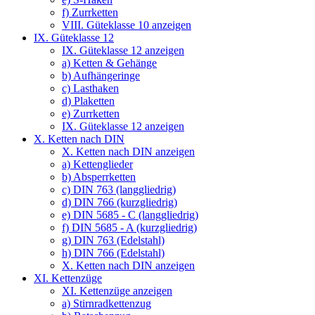
f) Zurrketten
VIII. Güteklasse 10 anzeigen
IX. Güteklasse 12
IX. Güteklasse 12 anzeigen
a) Ketten & Gehänge
b) Aufhängeringe
c) Lasthaken
d) Plaketten
e) Zurrketten
IX. Güteklasse 12 anzeigen
X. Ketten nach DIN
X. Ketten nach DIN anzeigen
a) Kettenglieder
b) Absperrketten
c) DIN 763 (langgliedrig)
d) DIN 766 (kurzgliedrig)
e) DIN 5685 - C (langgliedrig)
f) DIN 5685 - A (kurzgliedrig)
g) DIN 763 (Edelstahl)
h) DIN 766 (Edelstahl)
X. Ketten nach DIN anzeigen
XI. Kettenzüge
XI. Kettenzüge anzeigen
a) Stirnradkettenzug