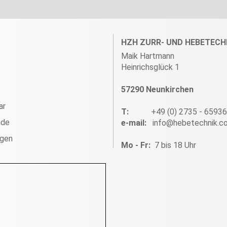
HZH ZURR- UND HEBETECH
Maik Hartmann
Heinrichsglück 1
57290 Neunkirchen
ar
T:
+49 (0) 2735 - 6593
nde
e-mail:
info@hebetechnik.c
ngen
Mo - Fr:
7 bis 18 Uhr