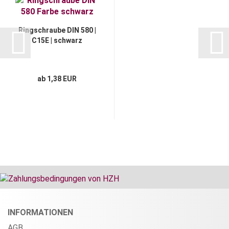
Ringschraube DIN 580 |
C15E | schwarz
ab 1,38 EUR
INFORMATIONEN
AGB