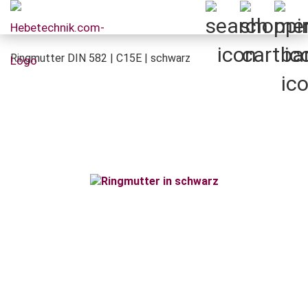
Ringmutter DIN 582 | C15E | schwarz