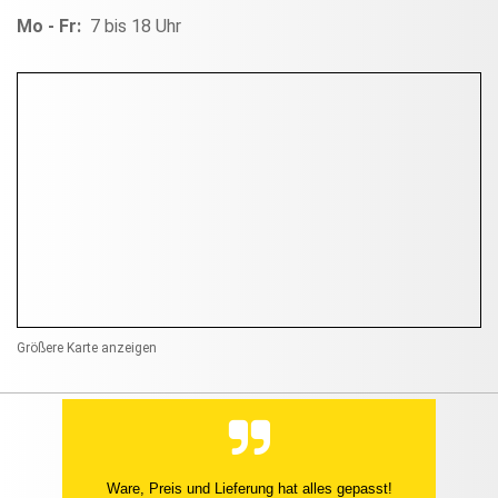
Mo - Fr:
7 bis 18 Uhr
Größere Karte anzeigen
Ware, Preis und Lieferung hat alles gepasst!